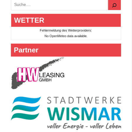
Suchen
WETTER
Fehlermeldung des Wetterproviders:
No OpenMeteo data available.
Partner