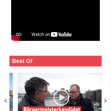
Best Of