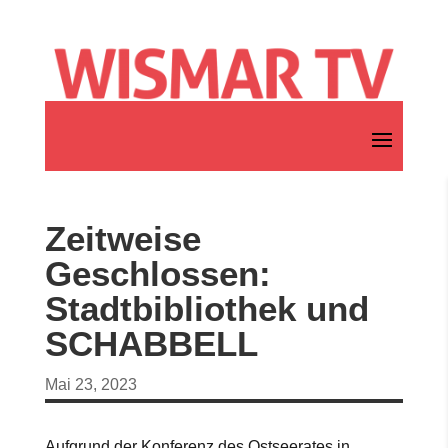
Zeitweise
Geschlossen:
Stadtbibliothek und
SCHABBELL
Mai 23, 2023
Aufgrund der Konferenz des Ostseerates in