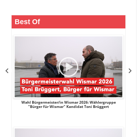
Best Of
r
Wahl Bürgermeister/in Wismar 2026: Wählergruppe
"Bürger für Wismar" Kandidat Toni Brüggert