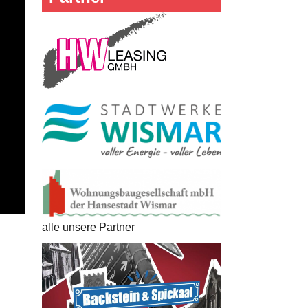
alle unsere Partner