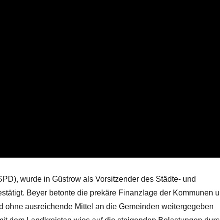
PD), wurde in Güstrow als Vorsitzender des Städte- und
ätigt. Beyer betonte die prekäre Finanzlage der Kommunen 
und ohne ausreichende Mittel an die Gemeinden weitergegeben