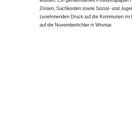
würden. Ein gemeinsames Positionspapier m
Zinsen, Sachkosten sowie Sozial- und Juge
zunehmenden Druck auf die Kommunen im La
auf die Novemberlichter in Wismar.