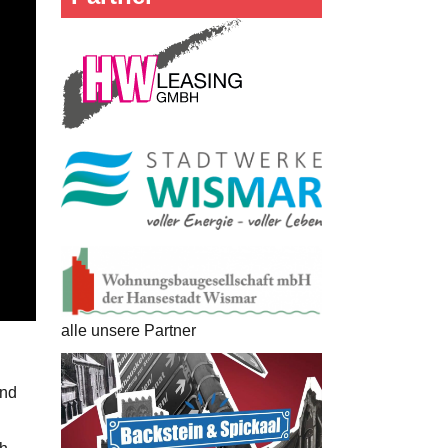
alle unsere Partner
und