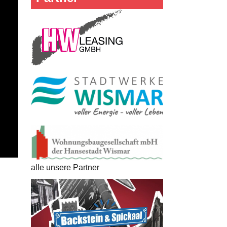
alle unsere Partner