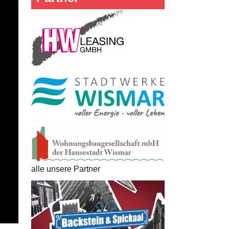
alle unsere Partner