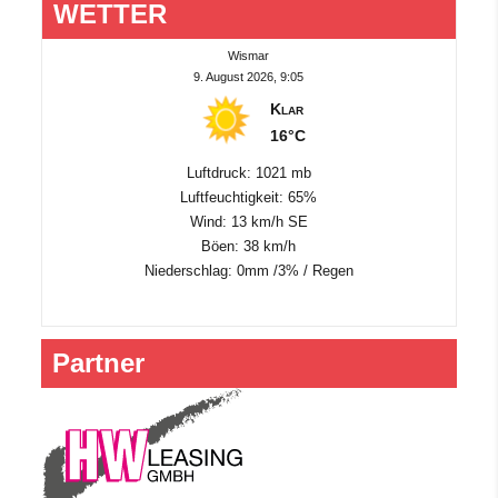
WETTER
Wismar
9. August 2026, 9:05
Klar
16°C
Luftdruck: 1021 mb
Luftfeuchtigkeit: 65%
Wind: 13 km/h SE
Böen: 38 km/h
Niederschlag:
0mm
/
3%
/
Regen
Partner