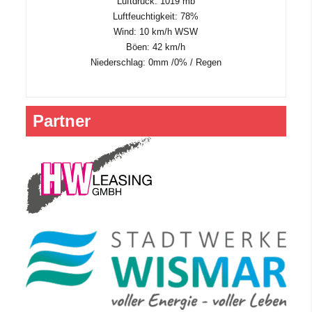
Luftdruck: 1019 mb
Luftfeuchtigkeit: 78%
Wind: 10 km/h WSW
Böen: 42 km/h
Niederschlag:
0mm
/
0%
/
Regen
Partner