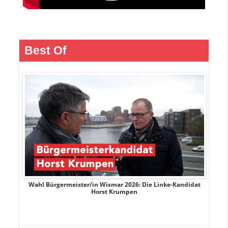
Best Of
rank
Wahl Bürgermeister/in Wismar 2026: Die Linke-Kandidat
W
Horst Krumpen