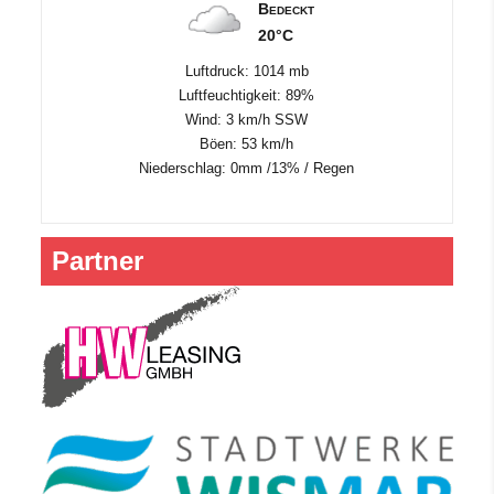
Bedeckt
20°C
Luftdruck: 1014 mb
Luftfeuchtigkeit: 89%
Wind: 3 km/h SSW
Böen: 53 km/h
Niederschlag:
0mm
/
13%
/
Regen
Partner