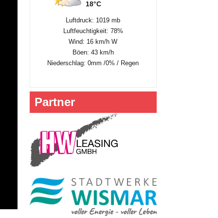
18°C
Luftdruck: 1019 mb
Luftfeuchtigkeit: 78%
Wind: 16 km/h W
Böen: 43 km/h
Niederschlag:
0mm
/
0%
/
Regen
Partner