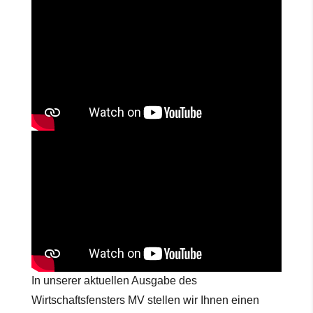
In unserer aktuellen Ausgabe des
Wirtschaftsfensters MV stellen wir Ihnen einen