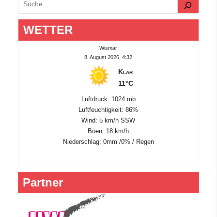
Suchen
WETTER
Wismar
8. August 2026, 4:32
Klar
11°C
Luftdruck: 1024 mb
Luftfeuchtigkeit: 86%
Wind: 5 km/h SSW
Böen: 18 km/h
Niederschlag:
0mm
/
0%
/
Regen
Partner