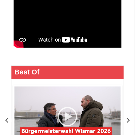
Best Of