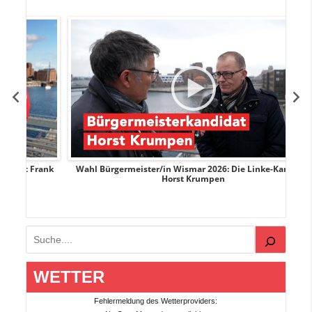
Frank
Wahl Bürgermeister/in Wismar 2026: Die Linke-Kandidat
Horst Krumpen
Suchen
WETTER
Fehlermeldung des Wetterproviders: