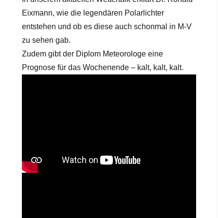
Eixmann, wie die legendären Polarlichter
entstehen und ob es diese auch schonmal in M-V
zu sehen gab.
Zudem gibt der Diplom Meteorologe eine
Prognose für das Wochenende – kalt, kalt, kalt.