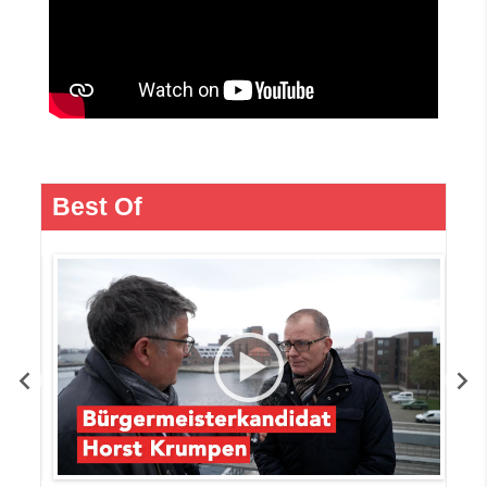
Best Of