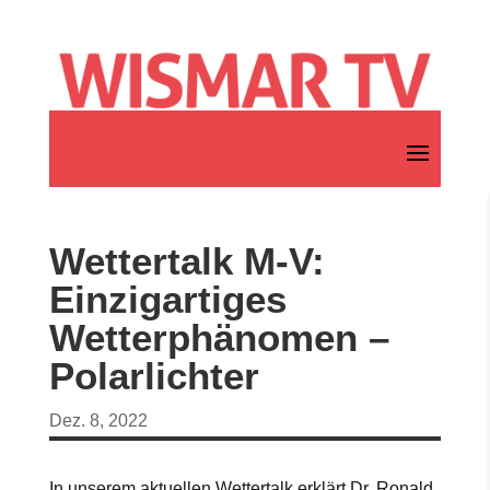
Wettertalk M-V:
Einzigartiges
Wetterphänomen –
Polarlichter
Dez. 8, 2022
In unserem aktuellen Wettertalk erklärt Dr. Ronald