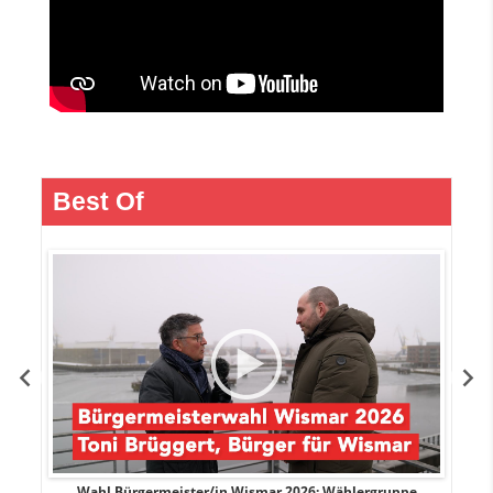
Best Of
r
Wahl Bürgermeister/in Wismar 2026: Wählergruppe