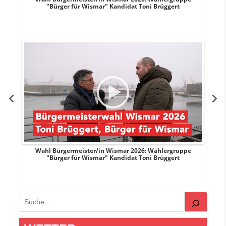
"Bürger für Wismar" Kandidat Toni Brüggert
r
Wahl Bürgermeister/in Wismar 2026: Wählergruppe
"Bürger für Wismar" Kandidat Toni Brüggert
Suchen