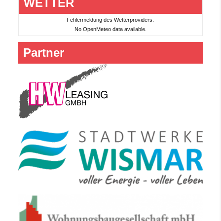
WETTER
Fehlermeldung des Wetterproviders:
No OpenMeteo data available.
Partner