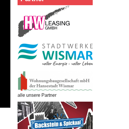
alle unsere Partner