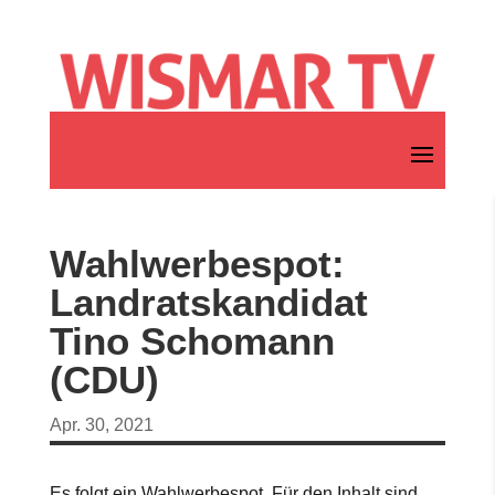
Wahlwerbespot:
Landratskandidat
Tino Schomann
(CDU)
Apr. 30, 2021
Es folgt ein Wahlwerbespot. Für den Inhalt sind