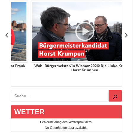
Frank
Wahl Bürgermeister/in Wismar 2026: Die Linke-Kandidat
Horst Krumpen
Suchen
WETTER
Fehlermeldung des Wetterproviders:
No OpenMeteo data available.