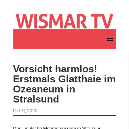
Vorsicht harmlos!
Erstmals Glatthaie im
Ozeaneum in
Stralsund
Okt. 9, 2020
Das Deutsche Meeresmuseum in Stralsund