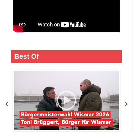
Best Of