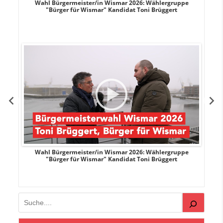
r
Wahl Bürgermeister/in Wismar 2026: Wählergruppe
"Bürger für Wismar" Kandidat Toni Brüggert
r
Wahl Bürgermeister/in Wismar 2026: Wählergruppe
"Bürger für Wismar" Kandidat Toni Brüggert
Suchen