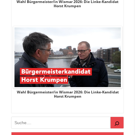
rank
Wahl Bürgermeister/in Wismar 2026: Die Linke-Kandidat
W
Horst Krumpen
rank
Wahl Bürgermeister/in Wismar 2026: Die Linke-Kandidat
W
Horst Krumpen
Suchen