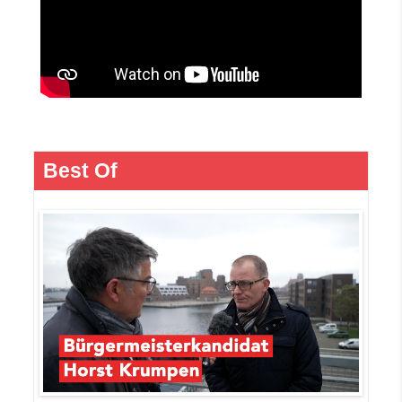
Best Of