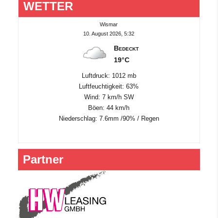
WETTER
Wismar
10. August 2026, 5:32
Bedeckt
19°C
Luftdruck: 1012 mb
Luftfeuchtigkeit: 63%
Wind: 7 km/h SW
Böen: 44 km/h
Niederschlag:
7.6mm
/
90%
/
Regen
Partner