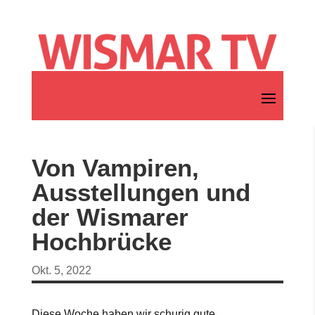
Von Vampiren,
Ausstellungen und
der Wismarer
Hochbrücke
Okt. 5, 2022
Diese Woche haben wir schurig gute