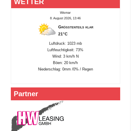
WETTER
Wismar
8. August 2026, 13:46
Größtenteils klar
21°C
Luftdruck: 1023 mb
Luftfeuchtigkeit: 73%
Wind: 3 km/h N
Böen: 20 km/h
Niederschlag:
0mm
/
0%
/
Regen
Partner