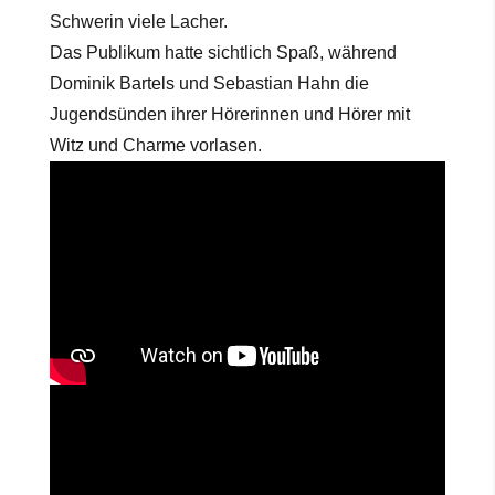
Schwerin viele Lacher.
Das Publikum hatte sichtlich Spaß, während
Dominik Bartels und Sebastian Hahn die
Jugendsünden ihrer Hörerinnen und Hörer mit
Witz und Charme vorlasen.