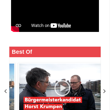
Best Of