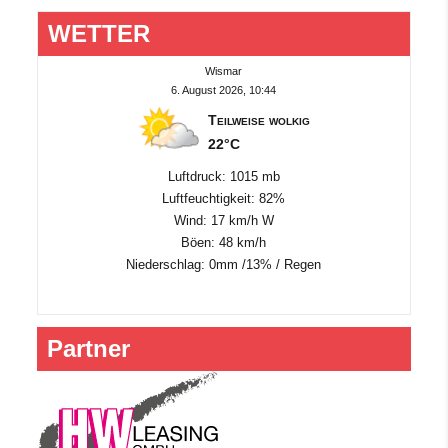
WETTER
Wismar
6. August 2026, 10:44
Teilweise wolkig
22°C
Luftdruck: 1015 mb
Luftfeuchtigkeit: 82%
Wind: 17 km/h W
Böen: 48 km/h
Niederschlag:
0mm
/
13%
/
Regen
Partner