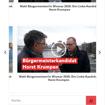
rank
Wahl Bürgermeister/in Wismar 2026: Die Linke-Kandidat
W
Horst Krumpen
rank
Wahl Bürgermeister/in Wismar 2026: Die Linke-Kandidat
W
Horst Krumpen
Suchen