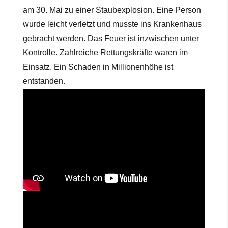
am 30. Mai zu einer Staubexplosion. Eine Person
wurde leicht verletzt und musste ins Krankenhaus
gebracht werden. Das Feuer ist inzwischen unter
Kontrolle. Zahlreiche Rettungskräfte waren im
Einsatz. Ein Schaden in Millionenhöhe ist
entstanden.