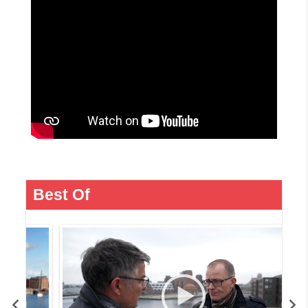
Best Of