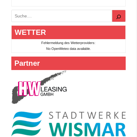
Suchen
WETTER
Fehlermeldung des Wetterproviders:
No OpenMeteo data available.
Partner