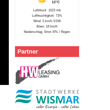
12°C
Luftdruck: 1023 mb
Luftfeuchtigkeit: 73%
Wind: 5 km/h SSW
Böen: 18 km/h
Niederschlag:
0mm
/
0%
/
Regen
Partner