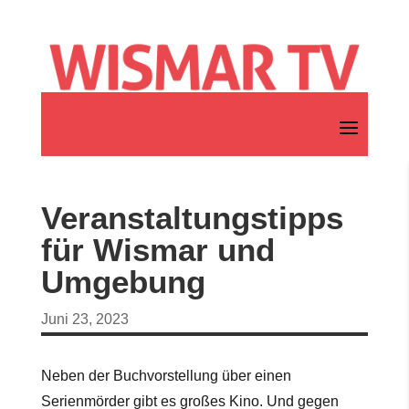
Veranstaltungstipps
für Wismar und
Umgebung
Juni 23, 2023
Neben der Buchvorstellung über einen
Serienmörder gibt es großes Kino. Und gegen