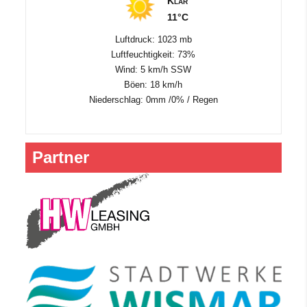
Klar
11°C
Luftdruck: 1023 mb
Luftfeuchtigkeit: 73%
Wind: 5 km/h SSW
Böen: 18 km/h
Niederschlag:
0mm
/
0%
/
Regen
Partner