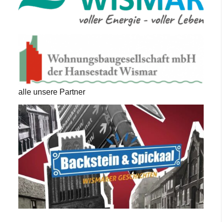
alle unsere Partner