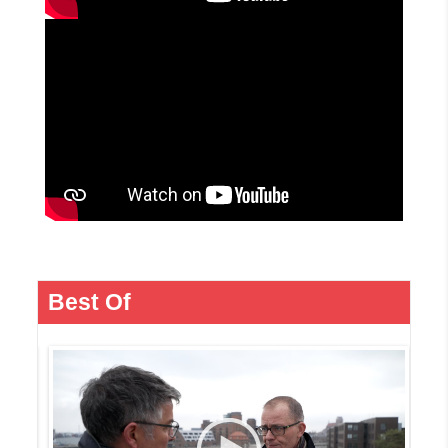
Best Of