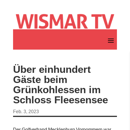
Über einhundert
Gäste beim
Grünkohlessen im
Schloss Fleesensee
Feb. 3, 2023
Der Golfverband Mecklenburg Vorpommern war