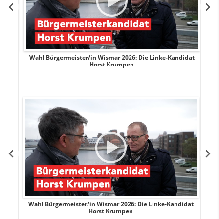
rank
Wahl Bürgermeister/in Wismar 2026: Die Linke-Kandidat
W
Horst Krumpen
rank
Wahl Bürgermeister/in Wismar 2026: Die Linke-Kandidat
W
Horst Krumpen