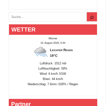
Suchen
WETTER
Wismar
10. August 2026, 5:44
Leichter Regen
19°C
Luftdruck: 1012 mb
Luftfeuchtigkeit: 59%
Wind: 6 km/h SSW
Böen: 44 km/h
Niederschlag:
7.6mm
/
100%
/
Regen
Partner