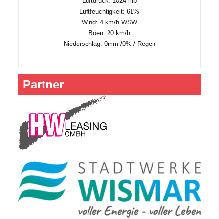
Luftdruck: 1024 mb
Luftfeuchtigkeit: 61%
Wind: 4 km/h WSW
Böen: 20 km/h
Niederschlag:
0mm
/
0%
/
Regen
Partner