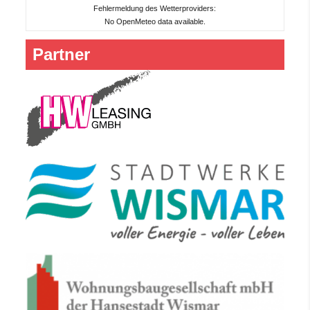
Fehlermeldung des Wetterproviders:
No OpenMeteo data available.
Partner