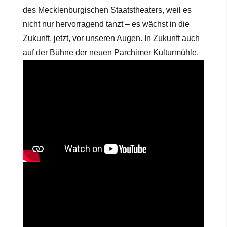
des Mecklenburgischen Staatstheaters, weil es
nicht nur hervorragend tanzt – es wächst in die
Zukunft, jetzt, vor unseren Augen. In Zukunft auch
auf der Bühne der neuen Parchimer Kulturmühle.