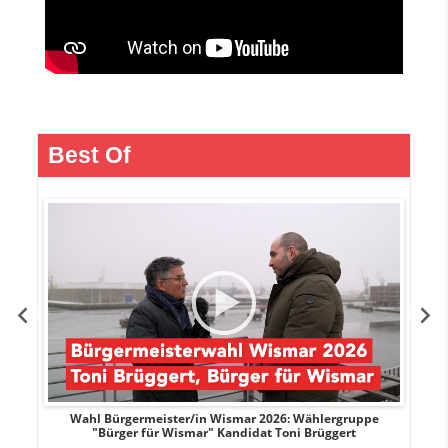
Best Of
r
Wahl Bürgermeister/in Wismar 2026: Wählergruppe
"Bürger für Wismar" Kandidat Toni Brüggert