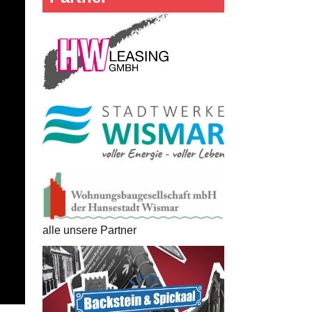
alle unsere Partner