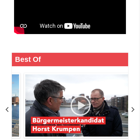
Best Of