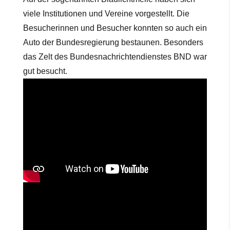
viele Institutionen und Vereine vorgestellt. Die
Besucherinnen und Besucher konnten so auch ein
Auto der Bundesregierung bestaunen. Besonders
das Zelt des Bundesnachrichtendienstes BND war
gut besucht.