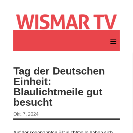
Tag der Deutschen
Einheit:
Blaulichtmeile gut
besucht
Okt. 7, 2024
Auf der sogenannten Blaulichtmeile haben sich