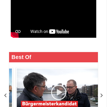
Best Of