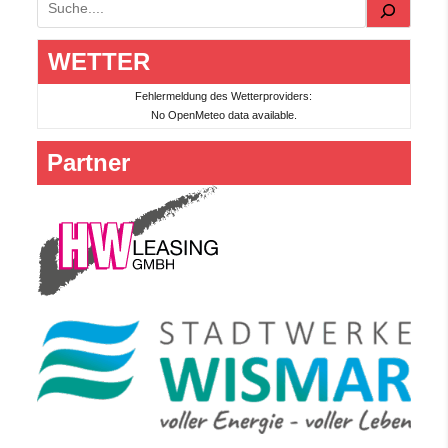
Suchen
WETTER
Fehlermeldung des Wetterproviders:
No OpenMeteo data available.
Partner