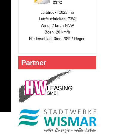
21°C
Luftdruck: 1023 mb
Luftfeuchtigkeit: 73%
Wind: 2 km/h NNW
Böen: 20 km/h
Niederschlag:
0mm
/
0%
/
Regen
Partner