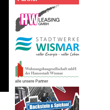
alle unsere Partner