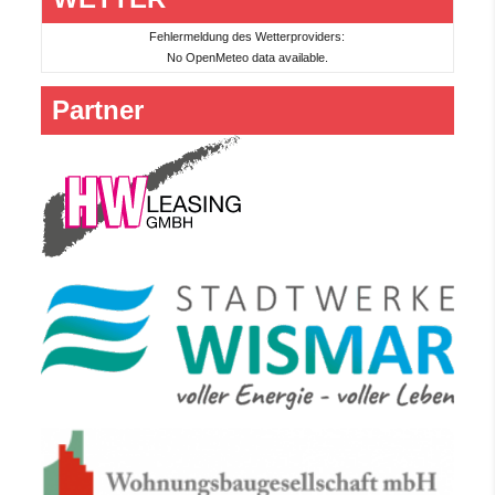
Fehlermeldung des Wetterproviders:
No OpenMeteo data available.
Partner