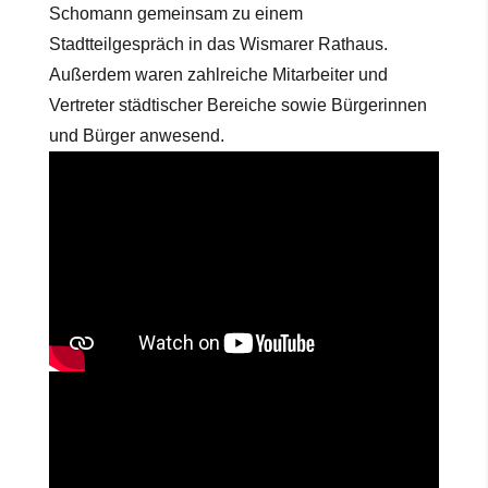
Schomann gemeinsam zu einem
Stadtteilgespräch in das Wismarer Rathaus.
Außerdem waren zahlreiche Mitarbeiter und
Vertreter städtischer Bereiche sowie Bürgerinnen
und Bürger anwesend.