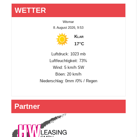
WETTER
Wismar
8. August 2026, 9:53
Klar
17°C
Luftdruck: 1023 mb
Luftfeuchtigkeit: 73%
Wind: 5 km/h SW
Böen: 20 km/h
Niederschlag:
0mm
/
0%
/
Regen
Partner