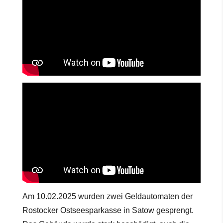
Am 10.02.2025 wurden zwei Geldautomaten der
Rostocker Ostseesparkasse in Satow gesprengt.