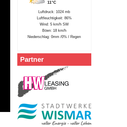
11°C
Luftdruck: 1024 mb
Luftfeuchtigkeit: 86%
Wind: 5 km/h SW
Böen: 18 km/h
Niederschlag:
0mm
/
0%
/
Regen
Partner