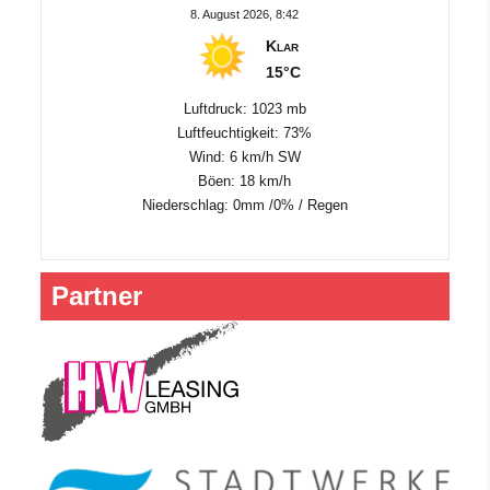
8. August 2026, 8:42
Klar
15°C
Luftdruck: 1023 mb
Luftfeuchtigkeit: 73%
Wind: 6 km/h SW
Böen: 18 km/h
Niederschlag:
0mm
/
0%
/
Regen
Partner