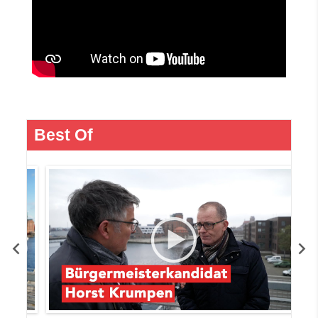
Best Of