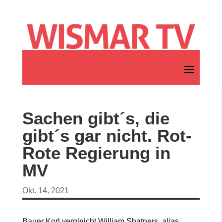
Sachen gibt´s, die
gibt´s gar nicht. Rot-
Rote Regierung in
MV
Okt. 14, 2021
Bauer Korl vergleicht William Shatners, alias