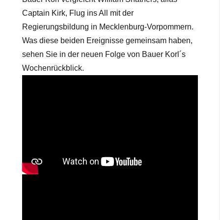
Captain Kirk, Flug ins All mit der
Regierungsbildung in Mecklenburg-Vorpommern.
Was diese beiden Ereignisse gemeinsam haben,
sehen Sie in der neuen Folge von Bauer Korl´s
Wochenrückblick.