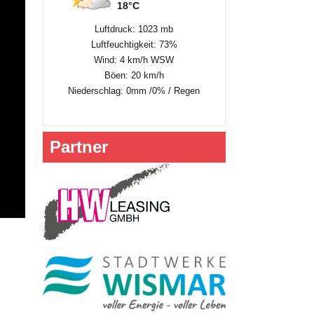
18°C
Luftdruck: 1023 mb
Luftfeuchtigkeit: 73%
Wind: 4 km/h WSW
Böen: 20 km/h
Niederschlag:
0mm
/
0%
/
Regen
Partner