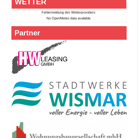
WETTER
Fehlermeldung des Wetterproviders:
No OpenMeteo data available.
Partner