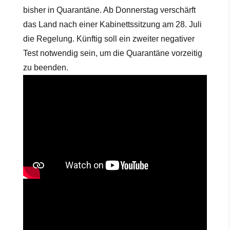
bisher in Quarantäne. Ab Donnerstag verschärft
das Land nach einer Kabinettssitzung am 28. Juli
die Regelung. Künftig soll ein zweiter negativer
Test notwendig sein, um die Quarantäne vorzeitig
zu beenden.