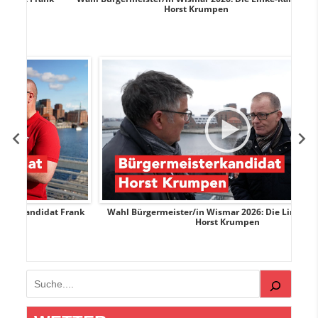
Horst Krumpen
Frank
Wahl Bürgermeister/in Wismar 2026: Die Linke-Kandidat
Horst Krumpen
Suchen