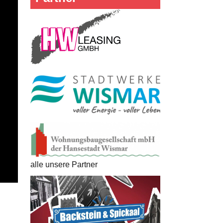
alle unsere Partner