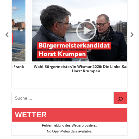
Frank
Wahl Bürgermeister/in Wismar 2026: Die Linke-Kandidat
Horst Krumpen
Suchen
WETTER
Fehlermeldung des Wetterproviders:
No OpenMeteo data available.