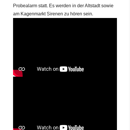
Probealarm statt. Es werden in der Altstadt sowie
am Kagenmarkt Sirenen zu hören sein.