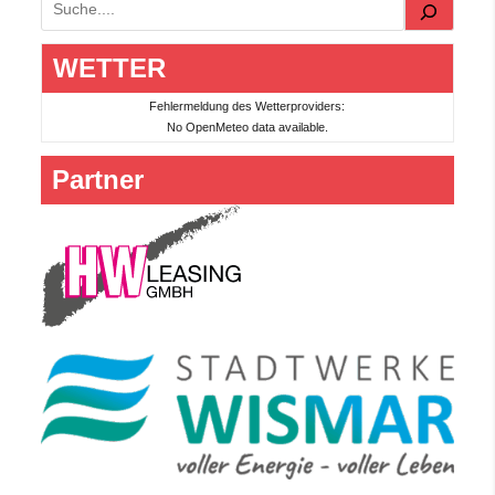
Suchen
WETTER
Fehlermeldung des Wetterproviders:
No OpenMeteo data available.
Partner