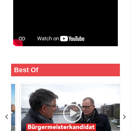
Best Of