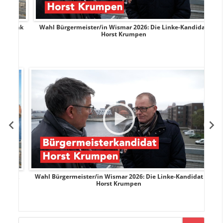
rank
Wahl Bürgermeister/in Wismar 2026: Die Linke-Kandidat
W
Horst Krumpen
rank
Wahl Bürgermeister/in Wismar 2026: Die Linke-Kandidat
W
Horst Krumpen