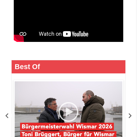
Best Of