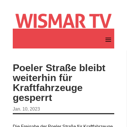
Poeler Straße bleibt
weiterhin für
Kraftfahrzeuge
gesperrt
Jan. 10, 2023
Die Freigabe der Poeler Straße für Kraftfahrzeuge