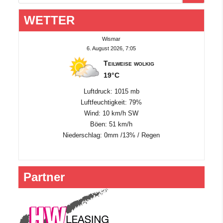
WETTER
Wismar
6. August 2026, 7:05
Teilweise wolkig
19°C
Luftdruck: 1015 mb
Luftfeuchtigkeit: 79%
Wind: 10 km/h SW
Böen: 51 km/h
Niederschlag:
0mm
/
13%
/
Regen
Partner