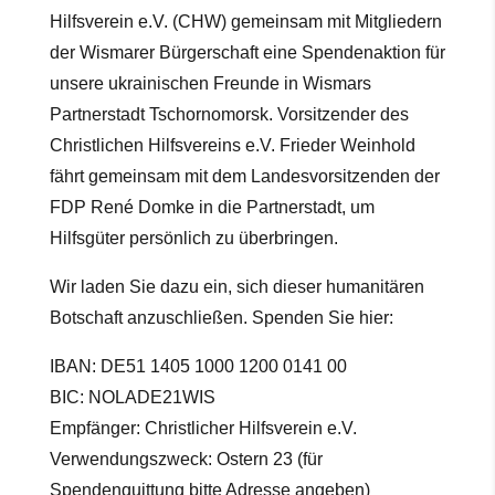
Hilfsverein e.V. (CHW) gemeinsam mit Mitgliedern
der Wismarer Bürgerschaft eine Spendenaktion für
unsere ukrainischen Freunde in Wismars
Partnerstadt Tschornomorsk. Vorsitzender des
Christlichen Hilfsvereins e.V. Frieder Weinhold
fährt gemeinsam mit dem Landesvorsitzenden der
FDP René Domke in die Partnerstadt, um
Hilfsgüter persönlich zu überbringen.
Wir laden Sie dazu ein, sich dieser humanitären
Botschaft anzuschließen. Spenden Sie hier:
IBAN: DE51 1405 1000 1200 0141 00
BIC: NOLADE21WIS
Empfänger: Christlicher Hilfsverein e.V.
Verwendungszweck: Ostern 23 (für
Spendenquittung bitte Adresse angeben)