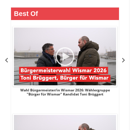
Best Of
r
Wahl Bürgermeister/in Wismar 2026: Wählergruppe
"Bürger für Wismar" Kandidat Toni Brüggert