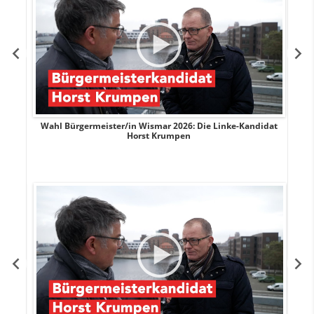
rank
Wahl Bürgermeister/in Wismar 2026: Die Linke-Kandidat
W
Horst Krumpen