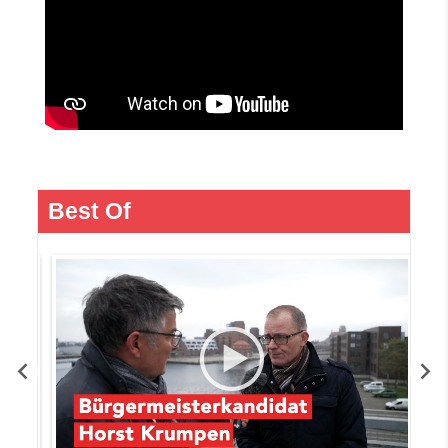
Best Of