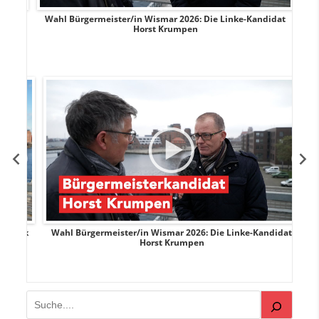
rank
Wahl Bürgermeister/in Wismar 2026: Die Linke-Kandidat
W
Horst Krumpen
rank
Wahl Bürgermeister/in Wismar 2026: Die Linke-Kandidat
W
Horst Krumpen
Suchen