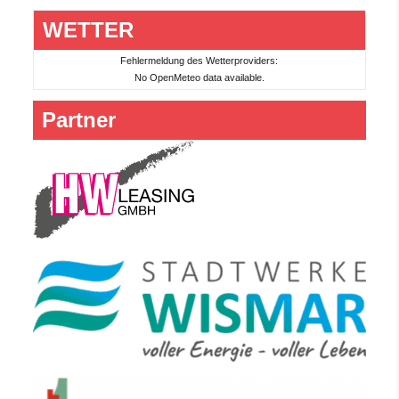
WETTER
Fehlermeldung des Wetterproviders:
No OpenMeteo data available.
Partner