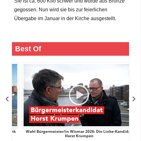
Sie ist ca. 600 Kilo schwer und wurde aus Bronze
gegossen. Nun wird sie bis zur feierlichen
Übergabe im Januar in der Kirche ausgestellt.
Best Of
rank
Wahl Bürgermeister/in Wismar 2026: Die Linke-Kandidat
W
Horst Krumpen