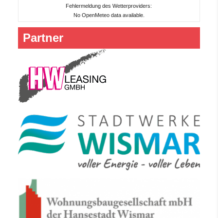
Fehlermeldung des Wetterproviders:
No OpenMeteo data available.
Partner