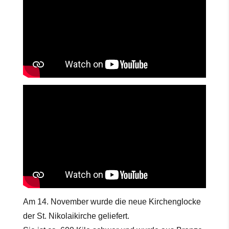
Am 14. November wurde die neue Kirchenglocke
der St. Nikolaikirche geliefert.