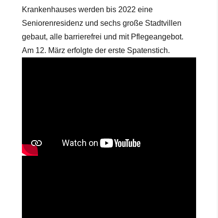
Krankenhauses werden bis 2022 eine
Seniorenresidenz und sechs große Stadtvillen
gebaut, alle barrierefrei und mit Pflegeangebot.
Am 12. März erfolgte der erste Spatenstich.