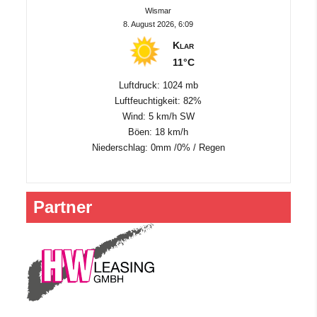
Wismar
8. August 2026, 6:09
Klar
11°C
Luftdruck: 1024 mb
Luftfeuchtigkeit: 82%
Wind: 5 km/h SW
Böen: 18 km/h
Niederschlag:
0mm
/
0%
/
Regen
Partner