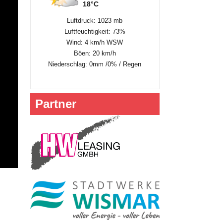
18°C
Luftdruck: 1023 mb
Luftfeuchtigkeit: 73%
Wind: 4 km/h WSW
Böen: 20 km/h
Niederschlag:
0mm
/
0%
/
Regen
Partner